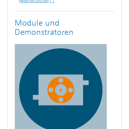
Heterostrukturen
Module und
Demonstratoren