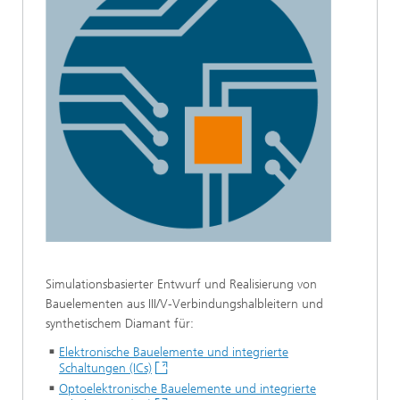
Simulationsbasierter Entwurf und Realisierung von
Bauelementen aus III/V-Verbindungshalbleitern und
synthetischem Diamant für:
Elektronische Bauelemente und integrierte
Schaltungen (ICs)
Optoelektronische Bauelemente und integrierte