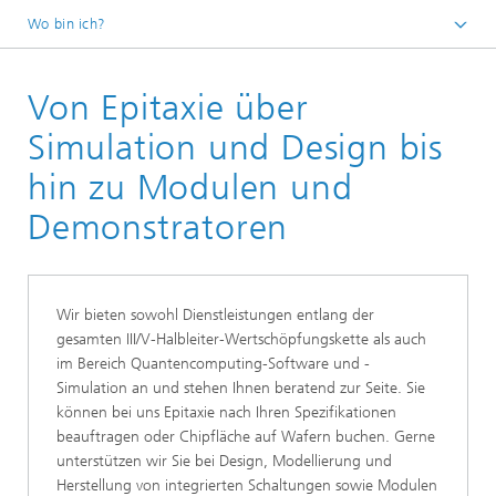
Wo bin ich?
Startseite
Von Epitaxie über
Unser Angebot
Simulation und Design bis
hin zu Modulen und
Demonstratoren
Wir bieten sowohl Dienstleistungen entlang der
gesamten III/V-Halbleiter-Wertschöpfungskette als auch
im Bereich Quantencomputing-Software und -
Simulation an und stehen Ihnen beratend zur Seite. Sie
können bei uns Epitaxie nach Ihren Spezifikationen
beauftragen oder Chipfläche auf Wafern buchen. Gerne
unterstützen wir Sie bei Design, Modellierung und
Herstellung von integrierten Schaltungen sowie Modulen