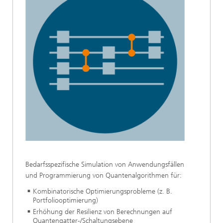
Bedarfsspezifische Simulation von Anwendungsfällen
und Programmierung von Quantenalgorithmen für:
Kombinatorische Optimierungsprobleme (z. B.
Portfoliooptimierung)
Erhöhung der Resilienz von Berechnungen auf
Quantengatter-/Schaltungsebene