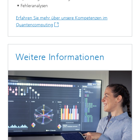
Fehleranalysen
Erfahren Sie mehr über unsere Kompetenzen im
Quantencomputing
Weitere Informationen