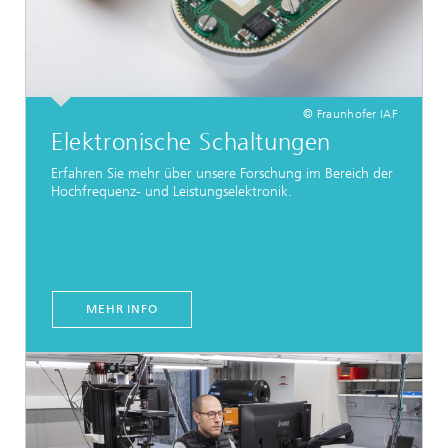
© Fraunhofer IAF
Elektronische Schaltungen
Erfahren Sie mehr über unsere Forschung im Bereich der
Hochfrequenz- und Leistungselektronik.
MEHR INFO