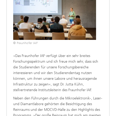
© Fraunhofer IAF
»Das Fraunhofer IAF verfügt über ein sehr breites
Forschungsspektrum und ich freue mich sehr, dass sich
die Studierenden für unsere Forschungsbereiche
interessieren und wir den Studierendentag nutzen
können, um ihnen unsere Labore und herausragende
Infrastruktur zu zeigen«, sagt Dr. Jutta Kühn,
stellvertretende Institutsleiterin des Fraunhofer IAF.
Neben den Führungen durch die Mikroelektronik-, Laser-
und Diamantlabore gehörten die Besichtigung des
Reinraums und der MOCVD-Halle zu den Highlights des
Programms. »Der große Reinraum hat mich am meisten