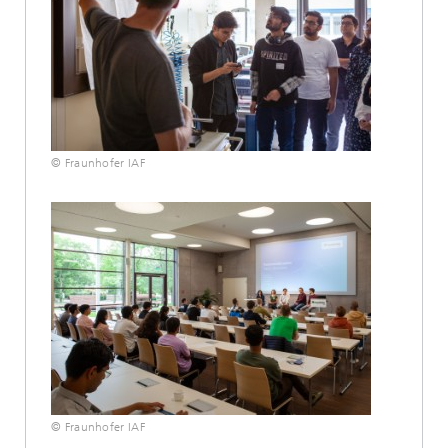
© Fraunhofer IAF
© Fraunhofer IAF