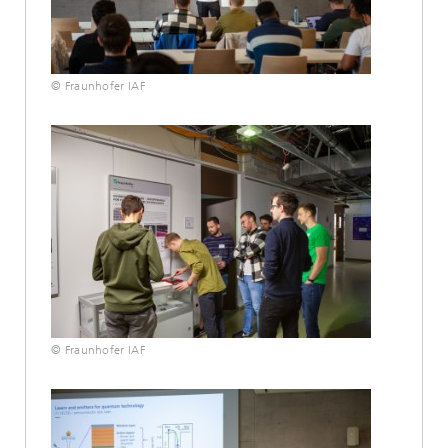
© Fraunhofer IAF
© Fraunhofer IAF