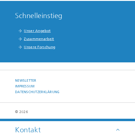
Schnelleinstieg
Unser Angebot
Zusammenarbeit
Unsere Forschung
NEWSLETTER
IMPRESSUM
DATENSCHUTZERKLÄRUNG
© 2026
Kontakt