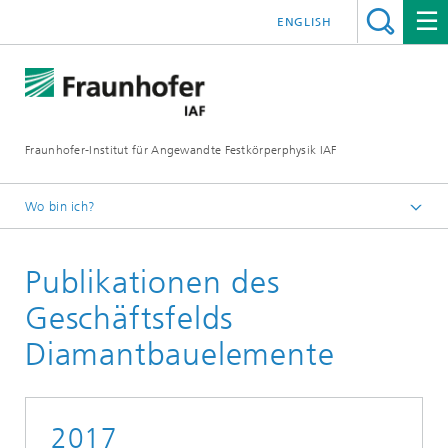
ENGLISH
Fraunhofer-Institut für Angewandte Festkörperphysik IAF
Wo bin ich?
Startseite
Publikationen des
Mediathek
Wissenschaftliche Publikationen
Geschäftsfelds
Diamantbauelemente
Diamantbauelemente
2017