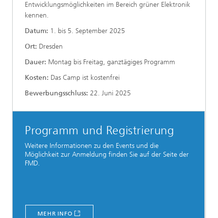
Entwicklungsmöglichkeiten im Bereich grüner Elektronik
kennen.
Datum:
1. bis 5. September 2025
Ort:
Dresden
Dauer:
Montag bis Freitag, ganztägiges Programm
Kosten:
Das Camp ist kostenfrei
Bewerbungsschluss:
22. Juni 2025
Programm und Registrierung
Weitere Informationen zu den Events und die
Möglichkeit zur Anmeldung finden Sie auf der Seite der
FMD.
MEHR INFO