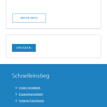
MEHR INFO
DRUCKEN
Schnelleinstieg
Unser Angebot
Zusammenarbeit
Unsere Forschung