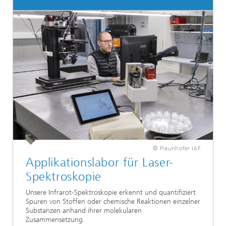
© Fraunhofer IAF
Applikationslabor für Laser-
Spektroskopie
Unsere Infrarot-Spektroskopie erkennt und quantifiziert
Spuren von Stoffen oder chemische Reaktionen einzelner
Substanzen anhand ihrer molekularen
Zusammensetzung.