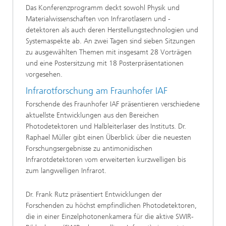
Das Konferenzprogramm deckt sowohl Physik und
Materialwissenschaften von Infrarotlasern und -
detektoren als auch deren Herstellungstechnologien und
Systemaspekte ab. An zwei Tagen sind sieben Sitzungen
zu ausgewählten Themen mit insgesamt 28 Vorträgen
und eine Postersitzung mit 18 Posterpräsentationen
vorgesehen.
Infrarotforschung am Fraunhofer IAF
Forschende des Fraunhofer IAF präsentieren verschiedene
aktuellste Entwicklungen aus den Bereichen
Photodetektoren und Halbleiterlaser des Instituts. Dr.
Raphael Müller gibt einen Überblick über die neuesten
Forschungsergebnisse zu antimonidischen
Infrarotdetektoren vom erweiterten kurzwelligen bis
zum langwelligen Infrarot.
Dr. Frank Rutz präsentiert Entwicklungen der
Forschenden zu höchst empfindlichen Photodetektoren,
die in einer Einzelphotonenkamera für die aktive SWIR-