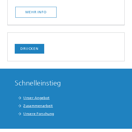
MEHR INFO
DRUCKEN
Schnelleinstieg
Unser Angebot
Zusammenarbeit
Unsere Forschung