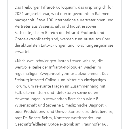
Das Freiburger Infrarot-Kolloquium, das ursprünglich für
2021 angesetzt war, wird nun in gewohntem Rahmen
nachgeholt. Etwa 100 internationale Vertreterinnen und
Vertreter aus Wissenschaft und Industrie sowie
Fachleute, die im Bereich der Infrarot-Photonik und -
Optoelektronik tätig sind, werden zum Austausch über
die aktuellsten Entwicklungen und Forschungsergebnisse
erwartet.
»Nach zwei schwierigen Jahren freuen wir uns, die
wertvolle Reihe der Infrarot-Kolloquien wieder im
regelmäßigen Zweijahresrhythmus aufzunehmen. Das
Freiburg Infrared Colloquium bietet ein einzigartiges
Forum, um relevante Fragen im Zusammenhang mit
Halbleiteremittern und -detektoren sowie deren
Anwendungen in verwandten Bereichen wie z.B.
Wissenschaft und Sicherheit, medizinische Diagnostik
oder Produktions- und Umweltkontrolle zu diskutieren«,
sagt Dr. Robert Rehm, Konferenzvorsitzender und
Geschäftsfeldleiter Optoelektronik am Fraunhofer IAF.