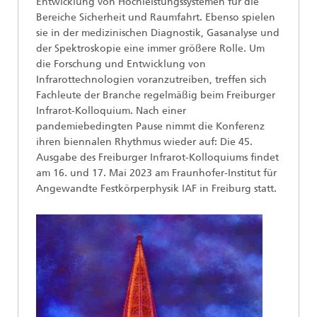
Entwicklung von Hochleistungssystemen für die
Bereiche Sicherheit und Raumfahrt. Ebenso spielen
sie in der medizinischen Diagnostik, Gasanalyse und
der Spektroskopie eine immer größere Rolle. Um
die Forschung und Entwicklung von
Infrarottechnologien voranzutreiben, treffen sich
Fachleute der Branche regelmäßig beim Freiburger
Infrarot-Kolloquium. Nach einer
pandemiebedingten Pause nimmt die Konferenz
ihren biennalen Rhythmus wieder auf: Die 45.
Ausgabe des Freiburger Infrarot-Kolloquiums findet
am 16. und 17. Mai 2023 am Fraunhofer-Institut für
Angewandte Festkörperphysik IAF in Freiburg statt.