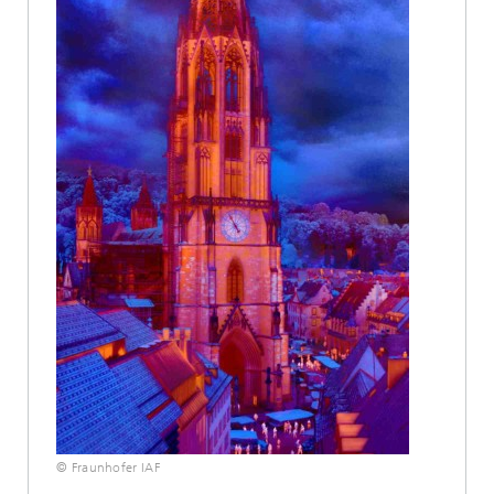
© Fraunhofer IAF