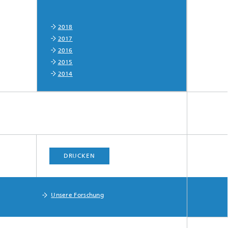
2018
2017
2016
2015
2014
DRUCKEN
Unsere Forschung