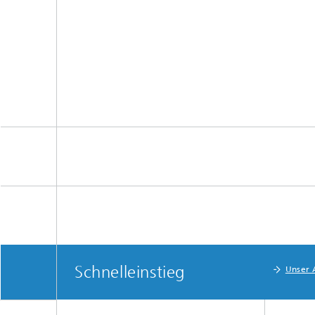
Schnelleinstieg
Unser 