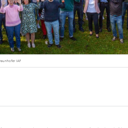
© Fraunhofer IAF
raunhofer IAF
e Mitarbeitenden des Fraunhofer IAF bei der Betriebsversammlung im Oktober 2