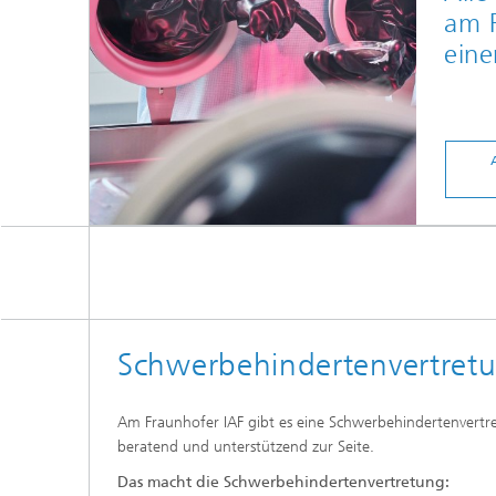
am F
eine
Schwerbehindertenvertret
Am Fraunhofer IAF gibt es eine Schwerbehindertenvertr
beratend und unterstützend zur Seite.
Das macht die Schwerbehindertenvertretung: