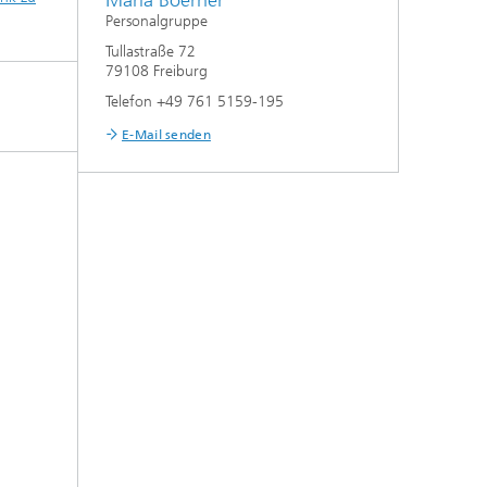
Maria Boerner
Personalgruppe
Tullastraße 72
79108 Freiburg
Telefon +49 761 5159-195
E-Mail senden