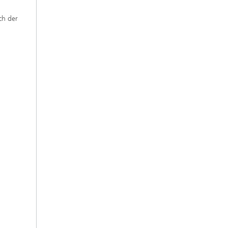
ch der