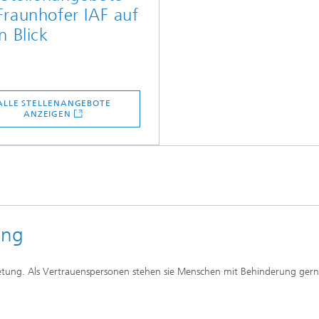
raunhofer IAF auf
n Blick
ALLE STELLENANGEBOTE
ANZEIGEN
ung
etung. Als Vertrauenspersonen stehen sie Menschen mit Behinderung ger