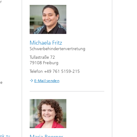
r
Michaela Fritz
Schwerbehindertenvertretung
Tullastraße 72
79108 Freiburg
Telefon +49 761 5159-215
E-Mail senden
le
ink zu