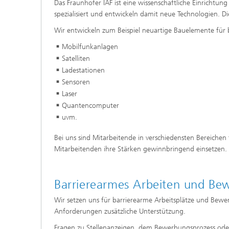
Das Fraunhofer IAF ist eine wissenschaftliche Einricht
spezialisiert und entwickeln damit neue Technologien. Di
Wir entwickeln zum Beispiel neuartige Bauelemente für 
Mobilfunkanlagen
Satelliten
Ladestationen
Sensoren
Laser
Quantencomputer
uvm.
Bei uns sind Mitarbeitende in verschiedensten Bereichen
Mitarbeitenden ihre Stärken gewinnbringend einsetzen.
Barrierearmes Arbeiten und Be
Wir setzen uns für barrierearme Arbeitsplätze und Bewer
Anforderungen zusätzliche Unterstützung.
Fragen zu Stellenanzeigen, dem Bewerbungsprozess oder