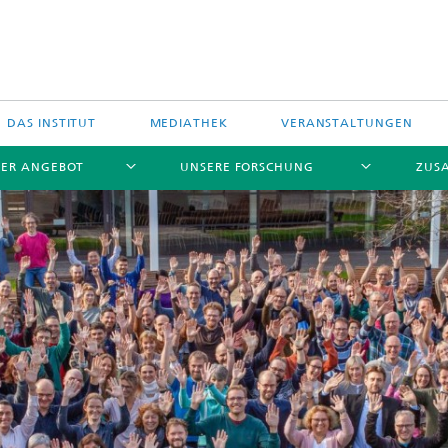
DAS INSTITUT
MEDIATHEK
VERANSTALTUNGEN
ER ANGEBOT
UNSERE FORSCHUNG
ZUS
stungselektronik
hfrequenzelektronik