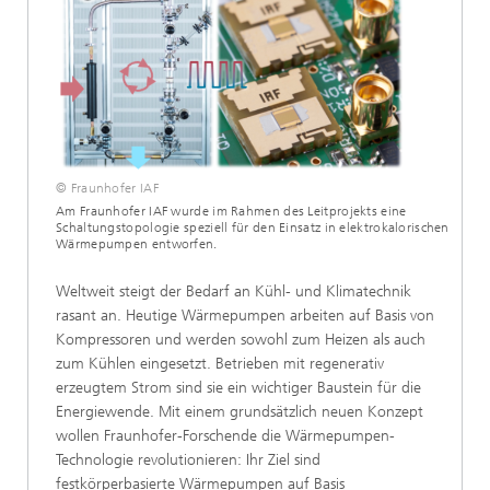
© Fraunhofer IAF
Am Fraunhofer IAF wurde im Rahmen des Leitprojekts eine
Schaltungstopologie speziell für den Einsatz in elektrokalorischen
Wärmepumpen entworfen.
Weltweit steigt der Bedarf an Kühl- und Klimatechnik
rasant an. Heutige Wärmepumpen arbeiten auf Basis von
Kompressoren und werden sowohl zum Heizen als auch
zum Kühlen eingesetzt. Betrieben mit regenerativ
erzeugtem Strom sind sie ein wichtiger Baustein für die
Energiewende. Mit einem grundsätzlich neuen Konzept
wollen Fraunhofer-Forschende die Wärmepumpen-
Technologie revolutionieren: Ihr Ziel sind
festkörperbasierte Wärmepumpen auf Basis