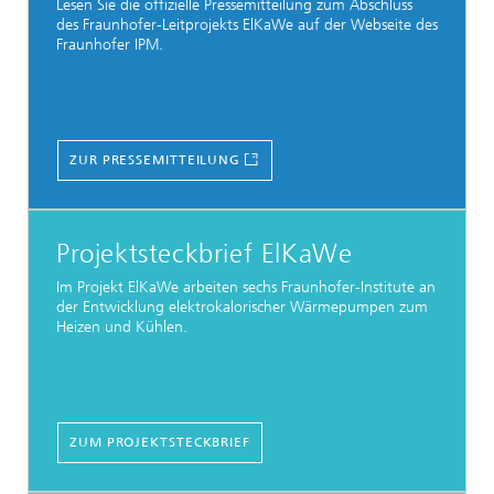
Lesen Sie die offizielle Pressemitteilung zum Abschluss
des Fraunhofer-Leitprojekts ElKaWe auf der Webseite des
Fraunhofer IPM.
ZUR PRESSEMITTEILUNG
Projektsteckbrief ElKaWe
Im Projekt ElKaWe arbeiten sechs Fraunhofer-Institute an
der Entwicklung elektrokalorischer Wärmepumpen zum
Heizen und Kühlen.
ZUM PROJEKTSTECKBRIEF