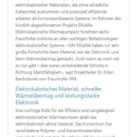
elektrokalorischer Materialien, die ohne schädliche
Kältemittel auskommen und potenziell effizienter
arbeiten als kompressorbasierte Systeme. Im Rahmen des
kürzlich abgeschlossenen Projekts ElKaWe
(Elektrokalorische Wärmepumpen) forschten sechs
Fraunhofer-Institute an allen wichtigen Teiltechnologien
elektrokalorischer Systeme. »Mit ElKaWe haben wir sehr
große Fortschritte beim Material, bei der Elektronik und
beim Wärmeübertrag gemacht. Auch wenn es noch viel
zu tun gibt – dies waren entscheidende Schritte in
Richtung Marktfähigkeit«, sagt Projektleiter Dr. Kilian
Bartholomé vom Fraunhofer IPM.
Elektrokalorisches Material, schneller
Wärmeübertrag und leistungsstarke
Elektronik
Eine wichtige Rolle für die Effizienz und Langlebigkeit
elektrokalorischer Wärmepumpen spielt das
elektrokalorisch-aktive Material. Das Konsortium hat
verschiedene Polymer- und Keramikmaterialien