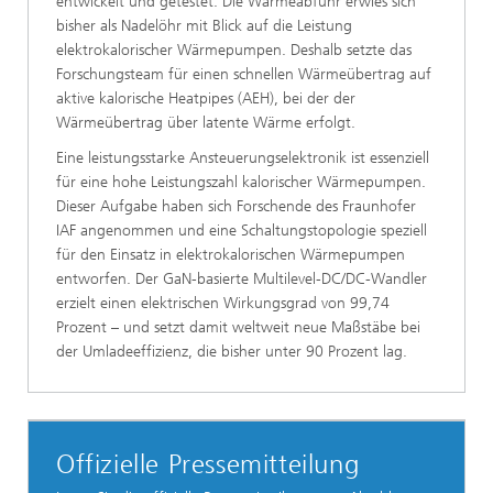
entwickelt und getestet. Die Wärmeabfuhr erwies sich
bisher als Nadelöhr mit Blick auf die Leistung
elektrokalorischer Wärmepumpen. Deshalb setzte das
Forschungsteam für einen schnellen Wärmeübertrag auf
aktive kalorische Heatpipes (AEH), bei der der
Wärmeübertrag über latente Wärme erfolgt.
Eine leistungsstarke Ansteuerungselektronik ist essenziell
für eine hohe Leistungszahl kalorischer Wärmepumpen.
Dieser Aufgabe haben sich Forschende des Fraunhofer
IAF angenommen und eine Schaltungstopologie speziell
für den Einsatz in elektrokalorischen Wärmepumpen
entworfen. Der GaN-basierte Multilevel-DC/DC-Wandler
erzielt einen elektrischen Wirkungsgrad von 99,74
Prozent – und setzt damit weltweit neue Maßstäbe bei
der Umladeeffizienz, die bisher unter 90 Prozent lag.
Offizielle Pressemitteilung