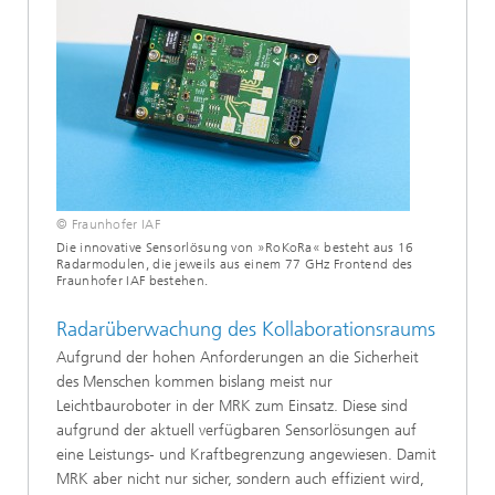
© Fraunhofer IAF
Die innovative Sensorlösung von »RoKoRa« besteht aus 16
Radarmodulen, die jeweils aus einem 77 GHz Frontend des
Fraunhofer IAF bestehen.
Radarüberwachung des Kollaborationsraums
Aufgrund der hohen Anforderungen an die Sicherheit
des Menschen kommen bislang meist nur
Leichtbauroboter in der MRK zum Einsatz. Diese sind
aufgrund der aktuell verfügbaren Sensorlösungen auf
eine Leistungs- und Kraftbegrenzung angewiesen. Damit
MRK aber nicht nur sicher, sondern auch effizient wird,