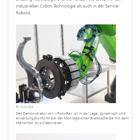
industriellen Cobot-Technologie als auch in der Service-
Robotik.
© RoKoRa
Der Demonstrator von »RoKoRa« ist in der Lage, dynamisch und
erwartungskonform bei der Montage einer Bremsscheibe mit dem
Menschen zu kollaborieren.