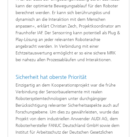
kann der optimierte Bewegungsablauf für den Roboter
berechnet werden. Er kann sich berührungslos und
dynamisch an die Interaktion mit dem Menschen
anpassen«, erklärt Christian Zech, Projektkoordinator am
Fraunhofer IAF. Der Sensorring kann potentiell als Plug &
Play‑Lösung an jeder relevanten Roboterachse
angebracht werden. In Verbindung mit einer
Echtzeitauswertung ermöglicht er so eine sichere MRK
bei nahezu allen Prozessabläufen und Interaktionen.
Sicherheit hat oberste Priorität
Einzigartig an dem Kooperationsprojekt war die frühe
Verbindung der Sensorbauelemente mit realen
Robotersystemtechnologien unter durchgängiger
Berücksichtigung relevanter Sicherheitsaspekte auch auf
Forschungsebene. Um dies zu gewährleisten, wurde das
Projekt von dem industriellen Anwender AUDI AG, dem
Roboterhersteller FANUC Deutschland GmbH sowie dem
Institut für Arbeitsschutz der Deutschen Gesetzlichen