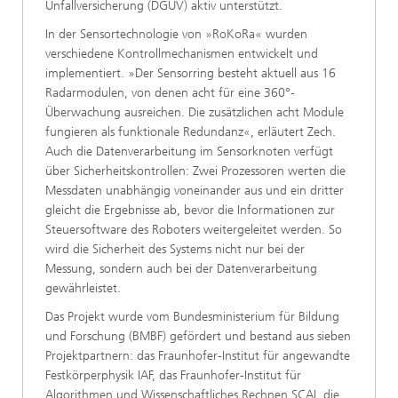
Unfallversicherung (DGUV) aktiv unterstützt.
In der Sensortechnologie von »RoKoRa« wurden
verschiedene Kontrollmechanismen entwickelt und
implementiert. »Der Sensorring besteht aktuell aus 16
Radarmodulen, von denen acht für eine 360°-
Überwachung ausreichen. Die zusätzlichen acht Module
fungieren als funktionale Redundanz«, erläutert Zech.
Auch die Datenverarbeitung im Sensorknoten verfügt
über Sicherheitskontrollen: Zwei Prozessoren werten die
Messdaten unabhängig voneinander aus und ein dritter
gleicht die Ergebnisse ab, bevor die Informationen zur
Steuersoftware des Roboters weitergeleitet werden. So
wird die Sicherheit des Systems nicht nur bei der
Messung, sondern auch bei der Datenverarbeitung
gewährleistet.
Das Projekt wurde vom Bundesministerium für Bildung
und Forschung (BMBF) gefördert und bestand aus sieben
Projektpartnern: das Fraunhofer-Institut für angewandte
Festkörperphysik IAF, das Fraunhofer-Institut für
Algorithmen und Wissenschaftliches Rechnen SCAI, die