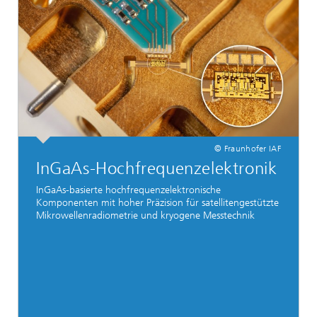
© Fraunhofer IAF
InGaAs-Hochfrequenzelektronik
InGaAs-basierte hochfrequenzelektronische
Komponenten mit hoher Präzision für satellitengestützte
Mikrowellenradiometrie und kryogene Messtechnik