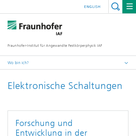
ENGLISH
Fraunhofer-Institut für Angewandte Festkörperphysik IAF
Wo bin ich?
Startseite
Elektronische Schaltungen
Unsere Forschung
Forschung und
Entwicklung in der