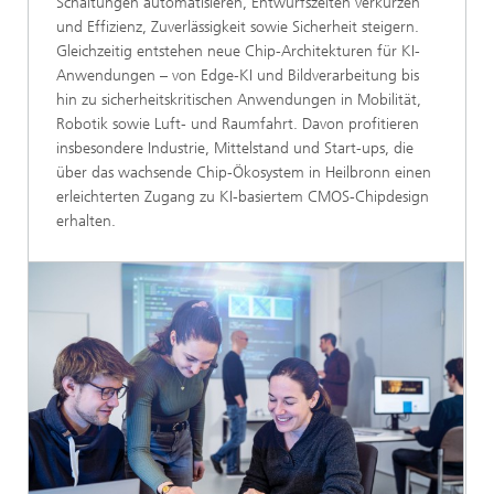
Schaltungen automatisieren, Entwurfszeiten verkürzen
und Effizienz, Zuverlässigkeit sowie Sicherheit steigern.
Gleichzeitig entstehen neue Chip-Architekturen für KI-
Anwendungen – von Edge-KI und Bildverarbeitung bis
hin zu sicherheitskritischen Anwendungen in Mobilität,
Robotik sowie Luft- und Raumfahrt. Davon profitieren
insbesondere Industrie, Mittelstand und Start-ups, die
über das wachsende Chip-Ökosystem in Heilbronn einen
erleichterten Zugang zu KI-basiertem CMOS-Chipdesign
erhalten.