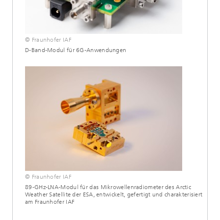
© Fraunhofer IAF
D-Band-Modul für 6G-Anwendungen
© Fraunhofer IAF
89-GHz-LNA-Modul für das Mikrowellenradiometer des Arctic
Weather Satellite der ESA, entwickelt, gefertigt und charakterisiert
am Fraunhofer IAF