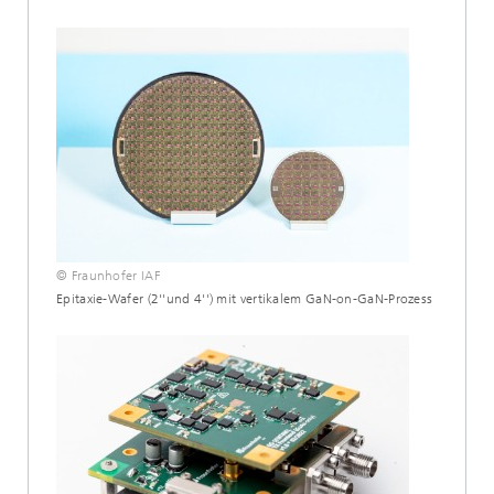
© Fraunhofer IAF
Epitaxie-Wafer (2''und 4'') mit vertikalem GaN-on-GaN-Prozess