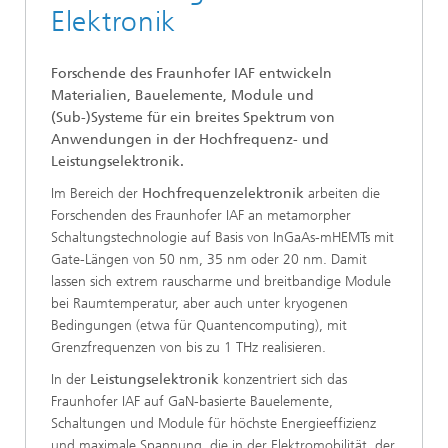
Elektronik
Forschende des Fraunhofer IAF entwickeln
Materialien, Bauelemente, Module und
(Sub-)Systeme für ein breites Spektrum von
Anwendungen in der Hochfrequenz- und
Leistungselektronik.
Im Bereich der
Hochfrequenzelektronik
arbeiten die
Forschenden des Fraunhofer IAF an metamorpher
Schaltungstechnologie auf Basis von InGaAs-mHEMTs mit
Gate-Längen von 50 nm, 35 nm oder 20 nm. Damit
lassen sich extrem rauscharme und breitbandige Module
bei Raumtemperatur, aber auch unter kryogenen
Bedingungen (etwa für Quantencomputing), mit
Grenzfrequenzen von bis zu 1 THz realisieren.
In der
Leistungselektronik
konzentriert sich das
Fraunhofer IAF auf GaN-basierte Bauelemente,
Schaltungen und Module für höchste Energieeffizienz
und maximale Spannung, die in der Elektromobilität, der