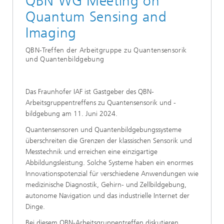
QBN WG Meeting on
Quantum Sensing and
Imaging
QBN-Treffen der Arbeitgruppe zu Quantensensorik
und Quantenbildgebung
Das Fraunhofer IAF ist Gastgeber des QBN-
Arbeitsgruppentreffens zu Quantensensorik und -
bildgebung am 11. Juni 2024.
Quantensensoren und Quantenbildgebungssysteme
überschreiten die Grenzen der klassischen Sensorik und
Messtechnik und erreichen eine einzigartige
Abbildungsleistung. Solche Systeme haben ein enormes
Innovationspotenzial für verschiedene Anwendungen wie
medizinische Diagnostik, Gehirn- und Zellbildgebung,
autonome Navigation und das industrielle Internet der
Dinge.
Bei diesem QBN-Arbeitsgruppentreffen diskutieren