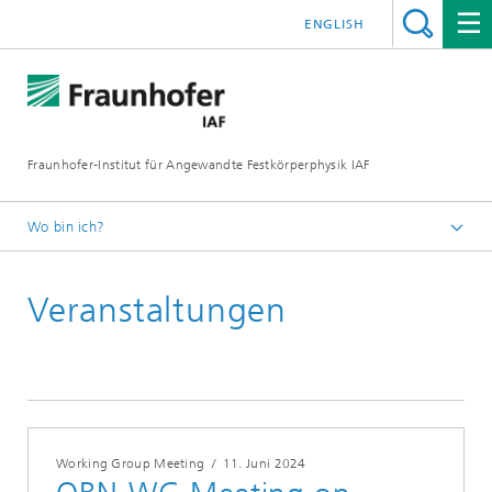
ENGLISH
Fraunhofer-Institut für Angewandte Festkörperphysik IAF
Wo bin ich?
Startseite
Veranstaltungen
Veranstaltungen
Working Group Meeting
/
11. Juni 2024