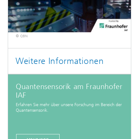
© QBN
Weitere Informationen
Quantensensorik am Fraunhofer
IAF
Erfahren Sie mehr über unsere Forschung im Bereich der
Quantensensorik.