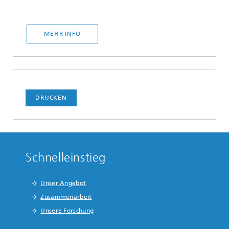
MEHR INFO
DRUCKEN
Schnelleinstieg
Unser Angebot
Zusammenarbeit
Unsere Forschung