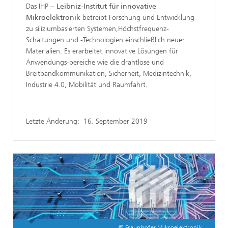
Das IHP ‒
Leibniz-Institut für innovative
Mikroelektronik
betreibt Forschung und Entwicklung
zu siliziumbasierten Systemen,Höchstfrequenz-
Schaltungen und -Technologien einschließlich neuer
Materialien. Es erarbeitet innovative Lösungen für
Anwendungs-bereiche wie die drahtlose und
Breitbandkommunikation, Sicherheit, Medizintechnik,
Industrie 4.0, Mobilität und Raumfahrt.
Letzte Änderung:
16. September 2019
© Fraunhofer Mikroelektronik