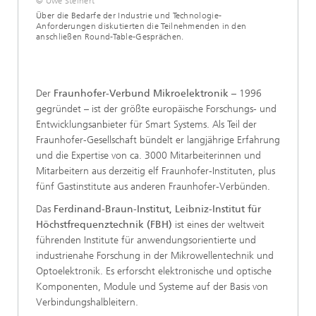
© Uwe Steinert
Über die Bedarfe der Industrie und Technologie-
Anforderungen diskutierten die Teilnehmenden in den
anschließen Round-Table-Gesprächen.
Der
Fraunhofer-Verbund Mikroelektronik
– 1996
gegründet – ist der größte europäische Forschungs- und
Entwicklungsanbieter für Smart Systems. Als Teil der
Fraunhofer-Gesellschaft bündelt er langjährige Erfahrung
und die Expertise von ca. 3000 Mitarbeiterinnen und
Mitarbeitern aus derzeitig elf Fraunhofer-Instituten, plus
fünf Gastinstitute aus anderen Fraunhofer-Verbünden.
Das
Ferdinand-Braun-Institut, Leibniz-Institut für
Höchstfrequenztechnik (FBH)
ist eines der weltweit
führenden Institute für anwendungsorientierte und
industrienahe Forschung in der Mikrowellentechnik und
Optoelektronik. Es erforscht elektronische und optische
Komponenten, Module und Systeme auf der Basis von
Verbindungshalbleitern.