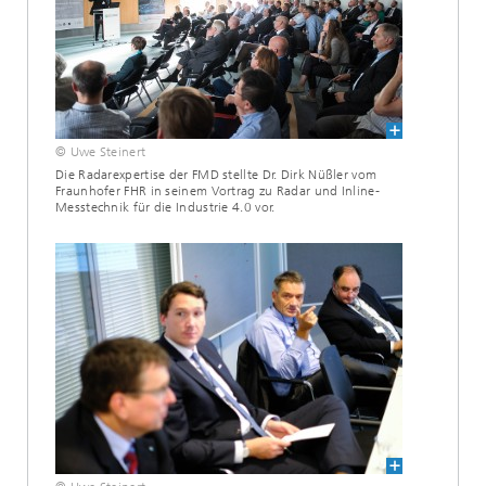
© Uwe Steinert
Die Radarexpertise der FMD stellte Dr. Dirk Nüßler vom
Fraunhofer FHR in seinem Vortrag zu Radar und Inline-
Messtechnik für die Industrie 4.0 vor.