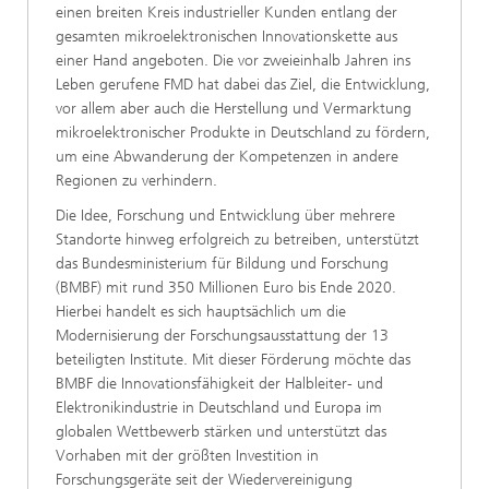
einen breiten Kreis industrieller Kunden entlang der
gesamten mikroelektronischen Innovationskette aus
einer Hand angeboten. Die vor zweieinhalb Jahren ins
Leben gerufene FMD hat dabei das Ziel, die Entwicklung,
vor allem aber auch die Herstellung und Vermarktung
mikroelektronischer Produkte in Deutschland zu fördern,
um eine Abwanderung der Kompetenzen in andere
Regionen zu verhindern.
Die Idee, Forschung und Entwicklung über mehrere
Standorte hinweg erfolgreich zu betreiben, unterstützt
das Bundesministerium für Bildung und Forschung
(BMBF) mit rund 350 Millionen Euro bis Ende 2020.
Hierbei handelt es sich hauptsächlich um die
Modernisierung der Forschungsausstattung der 13
beteiligten Institute. Mit dieser Förderung möchte das
BMBF die Innovationsfähigkeit der Halbleiter- und
Elektronikindustrie in Deutschland und Europa im
globalen Wettbewerb stärken und unterstützt das
Vorhaben mit der größten Investition in
Forschungsgeräte seit der Wiedervereinigung