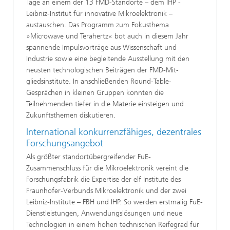
Tage an einem der 13 FMD-Standorte – dem IHP -
Leibniz-Institut für innovative Mikroelektronik –
austauschen. Das Programm zum Fokusthema
»Microwave und Terahertz« bot auch in diesem Jahr
spannende Impulsvorträge aus Wissenschaft und
Industrie sowie eine begleitende Ausstellung mit den
neusten technologischen Beiträgen der FMD-Mit-
gliedsinstitute. In anschließenden Round-Table-
Gesprächen in kleinen Gruppen konnten die
Teilnehmenden tiefer in die Materie einsteigen und
Zukunftsthemen diskutieren.
International konkurrenzfähiges, dezentrales
Forschungsangebot
Als größter standortübergreifender FuE-
Zusammenschluss für die Mikroelektronik vereint die
Forschungsfabrik die Expertise der elf Institute des
Fraunhofer-Verbunds Mikroelektronik und der zwei
Leibniz-Institute – FBH und IHP. So werden erstmalig FuE-
Dienstleistungen, Anwendungslösungen und neue
Technologien in einem hohen technischen Reifegrad für