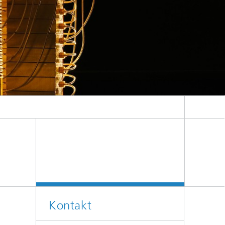
eric (CC BY-ND 2.0)
Kontakt