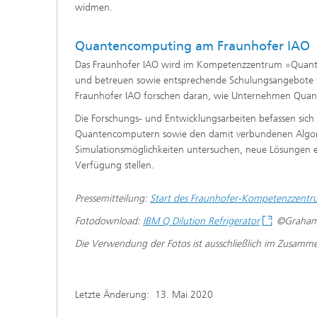
widmen.
Quantencomputing am Fraunhofer IAO
Das Fraunhofer IAO wird im Kompetenzzentrum »Quan
und betreuen sowie entsprechende Schulungsangebote fü
Fraunhofer IAO forschen daran, wie Unternehmen Qua
Die Forschungs- und Entwicklungsarbeiten befassen sic
Quantencomputern sowie den damit verbundenen Algorit
Simulationsmöglichkeiten untersuchen, neue Lösungen 
Verfügung stellen.
Pressemitteilung:
Start des Fraunhofer-Kompetenzzen
Fotodownload:
IBM Q Dilution Refrigerator
©Graham C
Die Verwendung der Fotos ist ausschließlich im Zusamme
Letzte Änderung:
13. Mai 2020