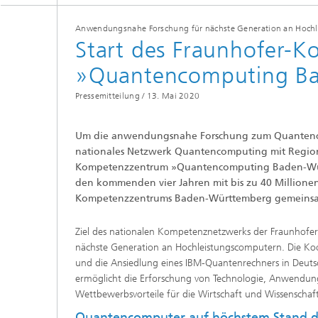
Anwendungsnahe Forschung für nächste Generation an Hoch
Start des Fraunhofer-
»Quantencomputing B
Pressemitteilung /
13. Mai 2020
Um die anwendungsnahe Forschung zum Quantencom
nationales Netzwerk Quantencomputing mit Regiona
Kompetenzzentrum »Quantencomputing Baden-Württ
den kommenden vier Jahren mit bis zu 40 Millione
Kompetenzzentrums Baden-Württemberg gemeinsa
Ziel des nationalen Kompetenznetzwerks der Fraunhofer-
nächste Generation an Hochleistungscomputern. Die Ko
und die Ansiedlung eines IBM-Quantenrechners in Deuts
ermöglicht die Erforschung von Technologie, Anwendun
Wettbewerbsvorteile für die Wirtschaft und Wissenschaf
Quantencomputer auf höchstem Stand d