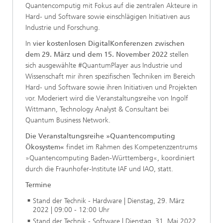
Quantencomputig mit Fokus auf die zentralen Akteure in
Hard- und Software sowie einschlägigen Initiativen aus
Industrie und Forschung.
In
vier kostenlosen DigitalKonferenzen
zwischen
dem 29. März und dem 15. November 2022
stellen
sich ausgewählte #QuantumPlayer aus Industrie und
Wissenschaft mir ihren spezifischen Techniken im Bereich
Hard- und Software sowie ihren Initiativen und Projekten
vor. Moderiert wird die Veranstaltungsreihe von Ingolf
Wittmann, Technology Analyst & Consultant bei
Quantum Business Network.
Die Veranstaltungsreihe »Quantencomputing
Ökosystem«
findet im Rahmen des Kompetenzzentrums
»Quantencomputing Baden-Württemberg«, koordiniert
durch die Fraunhofer-Institute IAF und IAO, statt.
Termine
Stand der Technik - Hardware | Dienstag, 29. März
2022 | 09:00 - 12:00 Uhr
Stand der Technik - Software | Dienstag, 31. Mai 2022