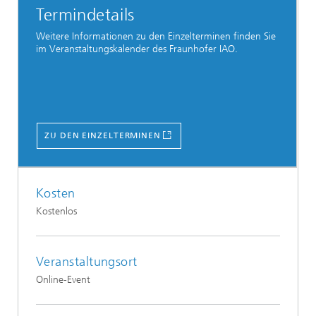
Termindetails
Weitere Informationen zu den Einzelterminen finden Sie
im Veranstaltungskalender des Fraunhofer IAO.
ZU DEN EINZELTERMINEN
Kosten
Kostenlos
Veranstaltungsort
Online-Event