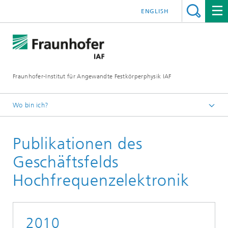
ENGLISH
Fraunhofer-Institut für Angewandte Festkörperphysik IAF
Wo bin ich?
Startseite
Publikationen des
Mediathek
Wissenschaftliche Publikationen
Geschäftsfelds
Hochfrequenzelektronik
Hochfrequenzelektronik
2010