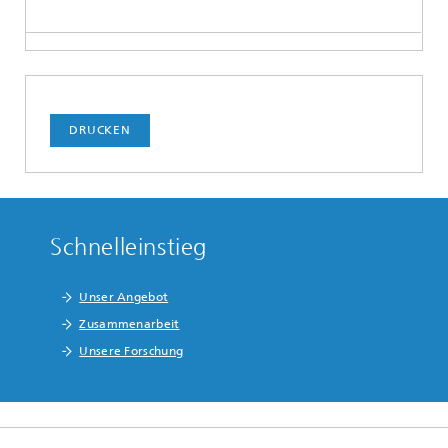
DRUCKEN
Schnelleinstieg
Unser Angebot
Zusammenarbeit
Unsere Forschung