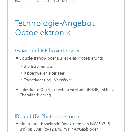
Rauscharmer Verstärker (mHEMT – 50 nm)
Technologie-Angebot
Optoelektronik
GaAs- und InP-basierte Laser
Double-Trench- oder Buried-Het-Prozessierung:
Breitstreifenlaser
Rippenwellenleiterlaser
Trapezlaser und -Verstärker
Individuelle Oberflächenbeschichtung (NIR/IR) inklsuive
Charakterisierung
IR- und UV-Photodetektoren
Mono- und bispektrale Detektoren von MWIR (3–5
µm) bis LWIR (8–12 µm) mit InAs/GaSb oder