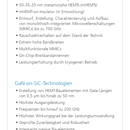
50-35-20 nm metamorphe HEMTs (mHEMTs)
mHEMT-on-Insulator (in Entwicklung)
Entwurf, Erstellung, Charakterisierung und Aufbau
von monolithisch-integrierten Mikrowellenschaltungen
(MMICs) bis zu 700 GHz
Rauschzahlverhalten auf dem Stand der Technik
Extrem hohe Bandbreiten
Multifunktionale MMICs
On-Chip-Breitbandantennen
Leistungserhöhung durch kryogenen Betrieb
GaN-on-SiC-Technologien
Erstellung von HEMT-Bauelementen mit Gate-Längen
von 0,5 µm bis hinab zu 50 nm
Höchste Ausgangsleistung
Frequenzen bis hinauf zu 200 GHz
Höchster Wirkungsgrad bei der Leistungsumwandlung
Geprüfte Zuverlässigkeit und Robustheit
Integrierte passive Bauelemente