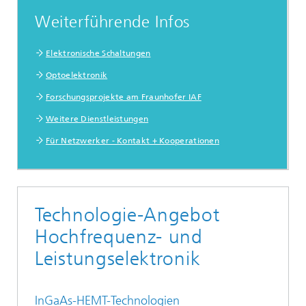
Weiterführende Infos
Elektronische Schaltungen
Optoelektronik
Forschungsprojekte am Fraunhofer IAF
Weitere Dienstleistungen
Für Netzwerker - Kontakt + Kooperationen
Technologie-Angebot
Hochfrequenz- und
Leistungselektronik
InGaAs-HEMT-Technologien