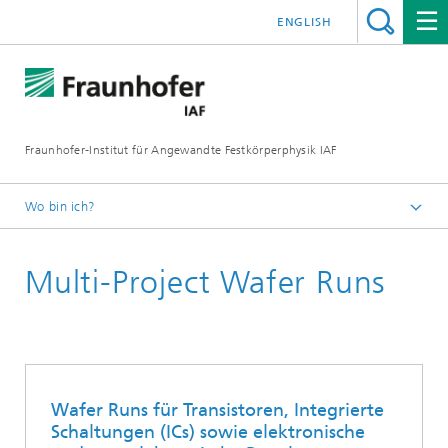
ENGLISH
Fraunhofer-Institut für Angewandte Festkörperphysik IAF
Wo bin ich?
Startseite
Multi-Project Wafer Runs
Unser Angebot
Dienstleistungen und Applikationslabore
Wafer Runs für Transistoren, Integrierte
Schaltungen (ICs) sowie elektronische