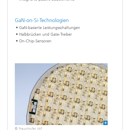
GaN-on-Si-Technologien
GaN-basierte Leistungsschaltungen
Halbbrücken und Gate-Treiber
On-Chip-Sensoren
© Fraunhofer IAF