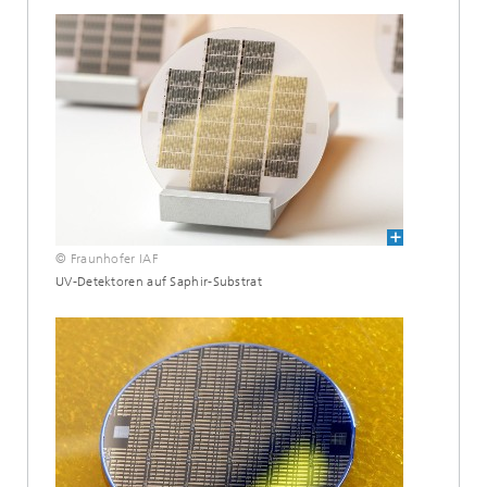
© Fraunhofer IAF
UV-Detektoren auf Saphir-Substrat