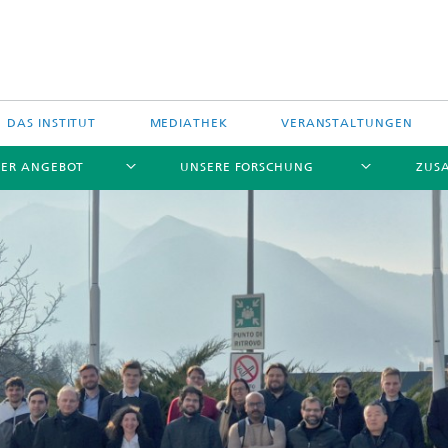
DAS INSTITUT
MEDIATHEK
VERANSTALTUNGEN
ER ANGEBOT
UNSERE FORSCHUNG
ZUS
stungselektronik
hfrequenzelektronik