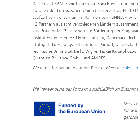
Das Projekt SPINUS wird durch das Forschungs- und In
Europe« der Europäischen Union (Fördervertrag Nr. 1011
Laufzeit von vier Jahren. Im Rahmen von »SPINUS« wird 
12 Partnern aus acht verschiedenen Ländern zusammeng
aus: Fraunhofer-Gesellschaft zur Förderung der Angewa
Institut Fraunhofer IAF, Universität Ulm, Dänemarks Techni
Stuttgart, Forschungszentrum Jülich GmbH, Universität Ha
Technische Universität Delft, Wigner Fizikai Kutatokozpo
Quantum Brilliance GmbH und AMIRES.
Weitere Informationen auf der Projekt-Website:
spinus-
Die Verwendung der Fotos ist ausschließlich im Zusamme
Dieses 
Innovat
geförde