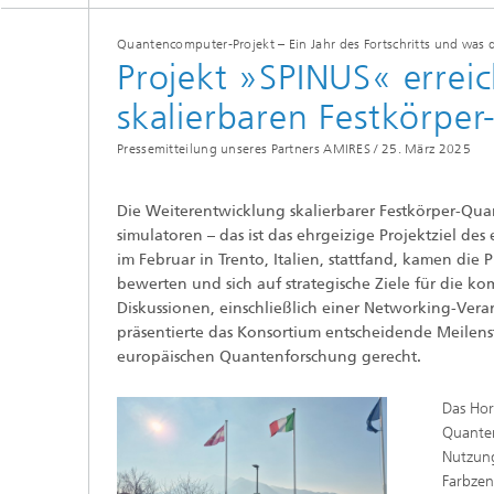
Quantencomputer-Projekt – Ein Jahr des Fortschritts und was 
Projekt »SPINUS« errei
skalierbaren Festkörp
Pressemitteilung unseres Partners AMIRES /
25. März 2025
Die Weiterentwicklung skalierbarer Festkörper-Qu
simulatoren – das ist das ehrgeizige Projektziel de
im Februar in Trento, Italien, stattfand, kamen die
bewerten und sich auf strategische Ziele für die
Diskussionen, einschließlich einer Networking-Ve
präsentierte das Konsortium entscheidende Meilen
europäischen Quantenforschung gerecht.
Das Hor
Quanten
Nutzung
Farbzen