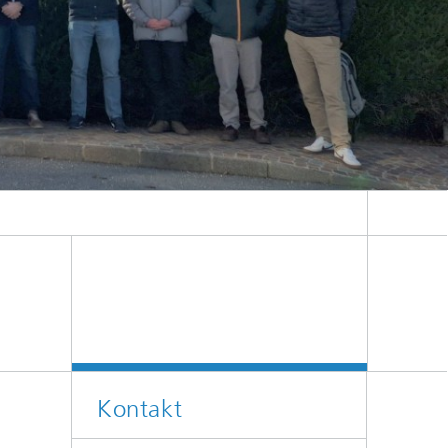
ge und weitere Schritte zur Entwicklung skalierbarer Festkörper-Quantencomputer.
Kontakt