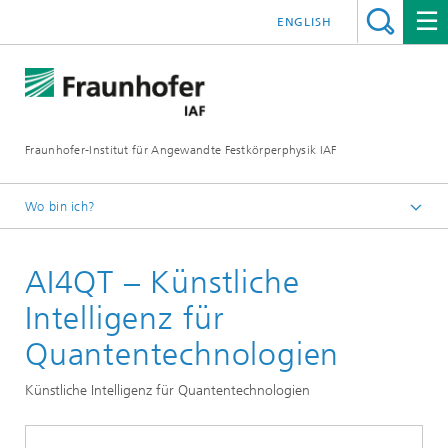
ENGLISH
Fraunhofer-Institut für Angewandte Festkörperphysik IAF
Wo bin ich?
Startseite
AI4QT – Künstliche
Unsere Forschung
Quantentechnologien
Intelligenz für
Quantentechnologien
Künstliche Intelligenz für Quantentechnologien