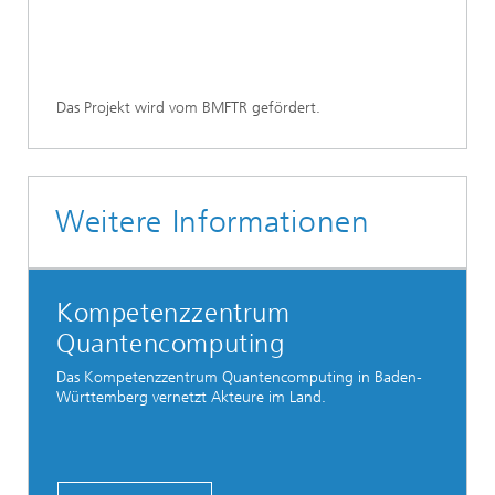
Das Projekt wird vom BMFTR gefördert.
Weitere Informationen
Kompetenzzentrum
Quantencomputing
Das Kompetenzzentrum Quantencomputing in Baden-
Württemberg vernetzt Akteure im Land.