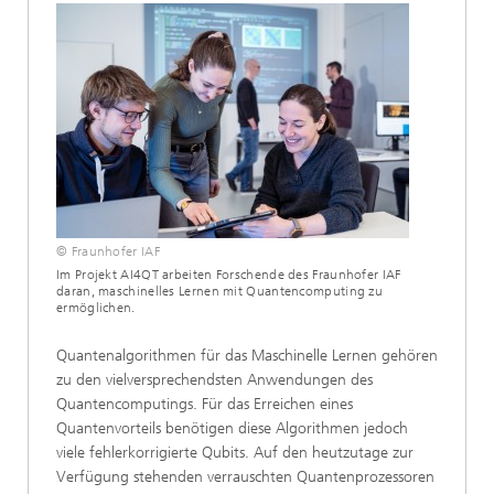
© Fraunhofer IAF
Im Projekt AI4QT arbeiten Forschende des Fraunhofer IAF
daran, maschinelles Lernen mit Quantencomputing zu
ermöglichen.
Quantenalgorithmen für das Maschinelle Lernen gehören
zu den vielversprechendsten Anwendungen des
Quantencomputings. Für das Erreichen eines
Quantenvorteils benötigen diese Algorithmen jedoch
viele fehlerkorrigierte Qubits. Auf den heutzutage zur
Verfügung stehenden verrauschten Quantenprozessoren