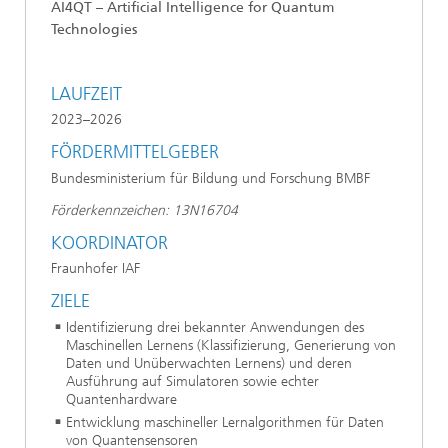
AI4QT – Artificial Intelligence for Quantum
Technologies
LAUFZEIT
2023–2026
FÖRDERMITTELGEBER
Bundesministerium für Bildung und Forschung BMBF
Förderkennzeichen: 13N16704
KOORDINATOR
Fraunhofer IAF
ZIELE
Identifizierung drei bekannter Anwendungen des
Maschinellen Lernens (Klassifizierung, Generierung von
Daten und Unüberwachten Lernens) und deren
Ausführung auf Simulatoren sowie echter
Quantenhardware
Entwicklung maschineller Lernalgorithmen für Daten
von Quantensensoren