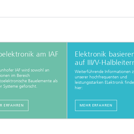
elektronik am IAF
Elektronik basiere
auf III/V-Halbleiter
unhofer IAF wird sowohl an
Weiterführende Informationen 
ionen im Bereich
unserer hochfrequenten und
oelektronische Bauelemente als
leistungsstarken ELektronik finde
r Systeme geforscht.
hier:
R ERFAHREN
MEHR ERFAHREN