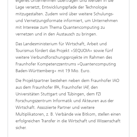
eigenes Unternehmen übertragen und werden in die
Lage versetzt, Entwicklungspfade der Technologie
mitzugestalten. Zudem wird über weitere Schulungs-
und Vernetzungsformate informiert, um Unternehmen
mit Interesse zum Thema Quantencomputing zu
vernetzen und in den Austausch zu bringen.
Das Landesministerium für Wirtschaft, Arbeit und
Tourismus fördert das Projekt »SEQUOIA« sowie fünf
weitere Verbundforschungsprojekte im Rahmen des
Fraunhofer Kompetenzzentrums »Quantencomputing
Baden-Württemberg« mit 19 Mio. Euro.
Die Projektpartner bestehen neben dem Fraunhofer IAO
aus dem Fraunhofer IPA, Fraunhofer IAF, den
Universitäten Stuttgart und Tübingen, dem FZI
Forschungszentrum Informatik und Akteuren aus der
Wirtschaft. Assoziierte Partner und weitere
Multiplikatoren, z. B. Verbände wie Bitkom, stellen einen
erfolgreichen Transfer in die Wirtschaft und Wissenschaft
sicher.