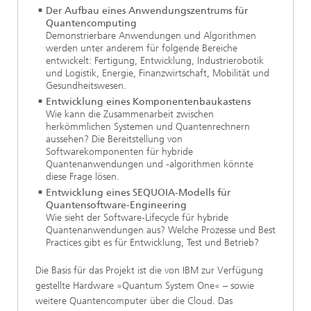
Der Aufbau eines Anwendungszentrums für
Quantencomputing
Demonstrierbare Anwendungen und Algorithmen
werden unter anderem für folgende Bereiche
entwickelt: Fertigung, Entwicklung, Industrierobotik
und Logistik, Energie, Finanzwirtschaft, Mobilität und
Gesundheitswesen.
Entwicklung eines Komponentenbaukastens
Wie kann die Zusammenarbeit zwischen
herkömmlichen Systemen und Quantenrechnern
aussehen? Die Bereitstellung von
Softwarekomponenten für hybride
Quantenanwendungen und -algorithmen könnte
diese Frage lösen.
Entwicklung eines SEQUOIA-Modells für
Quantensoftware-Engineering
Wie sieht der Software-Lifecycle für hybride
Quantenanwendungen aus? Welche Prozesse und Best
Practices gibt es für Entwicklung, Test und Betrieb?
Die Basis für das Projekt ist die von IBM zur Verfügung
gestellte Hardware »Quantum System One« – sowie
weitere Quanten­computer über die Cloud. Das