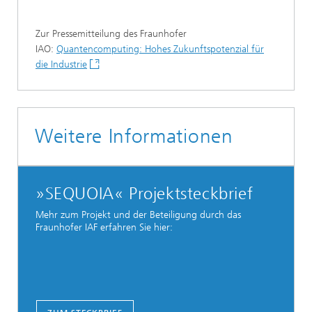
Zur Pressemitteilung des Fraunhofer
IAO:
Quantencomputing: Hohes Zukunftspotenzial für
die Industrie
Weitere Informationen
»SEQUOIA« Projektsteckbrief
Mehr zum Projekt und der Beteiligung durch das
Fraunhofer IAF erfahren Sie hier: