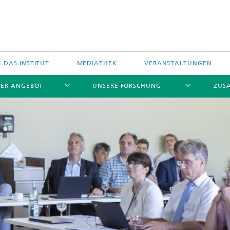
DAS INSTITUT
MEDIATHEK
VERANSTALTUNGEN
ER ANGEBOT
UNSERE FORSCHUNG
ZUS
stungselektronik
hfrequenzelektronik